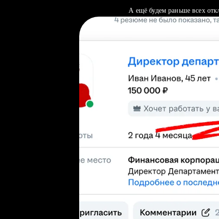
А ещё будем раньше всех отк