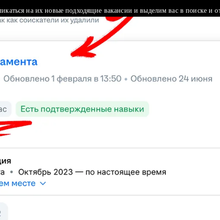
ликаться на их новые подходящие вакансии и выделим вас в поиске и о