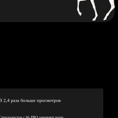
В 2,4 раза больше просмотров
Специалистов с hh PRO замечают чаще