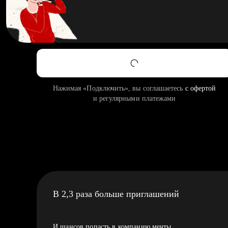
Нажимая «Подключить», вы соглашаетесь
с офертой
и регулярными платежами
В 2,3 раза больше приглашений
И шансов попасть в компанию мечты