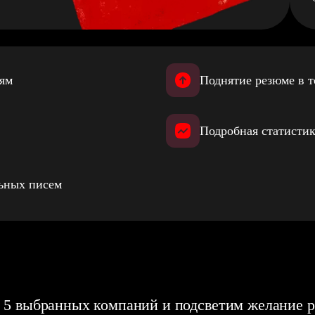
иям
Поднятие резюме в т
Подробная статистик
льных писем
 5 выбранных компаний и подсветим желание р