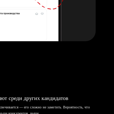
ют среди других кандидатов
свечивается — его сложно не заметить. Вероятность, что
аньше конкурентов, выше