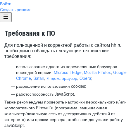
Войти
Создать резюме
Требования к ПО
Для полноценной и корректной работы с сайтом hh.ru
необходимо соблюдать следующие технические
требования:
использование одного из перечисленных браузеров
последней версии:
Microsoft Edge
,
Mozilla Firefox
,
Google
Chrome
,
Safari
,
Яндекс.Браузер
,
Opera
;
разрешение использования cookies;
работоспособность JavaScript.
Также рекомендуем проверить настройки персонального и/или
корпоративного Firewall'a (программа, защищающая
компьютер/локальную сеть от деструктивных действий из
интернета) или прокси-сервера, чтобы они допускали работу
JavaScript.