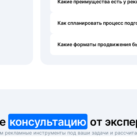
Какие преимущества есть у рек
Как спланировать процесс под
Какие форматы продвижения б
те
консультацию
от экспе
 рекламные инструменты под ваши задачи и рассчит