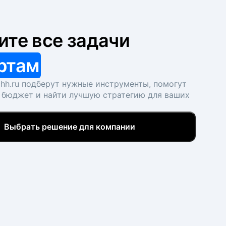
ите все задачи
ртам
hh.ru подберут нужные инструменты, помогут
 бюджет и найти лучшую стратегию для ваших
Выбрать решение для компании