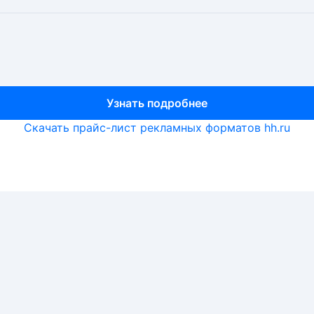
Узнать подробнее
Узнать подробнее
Узнать подробнее
Скачать прайс-лист рекламных форматов hh.ru