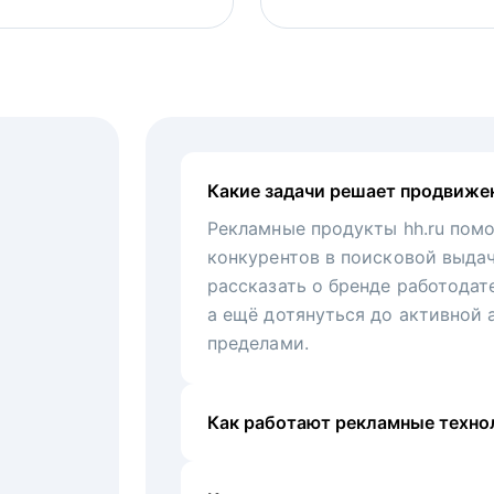
Какие задачи решает продвиже
Рекламные продукты hh.ru помо
конкурентов в поисковой выда
рассказать о бренде работодат
а ещё дотянуться до активной 
пределами.
Как работают рекламные технол