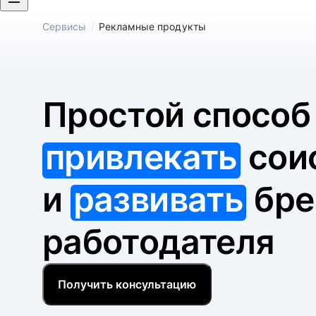
/
Сервисы
Рекламные продукты
Простой спосо
привлекать
сои
и
развивать
бре
работодателя
Получить консультацию