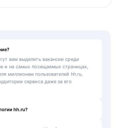
ние?
гут вам выделить вакансии среди
че и на самых посещаемых страницах,
еля миллионам пользователей hh.ru,
аудитории сервиса даже за его
огии hh.ru?