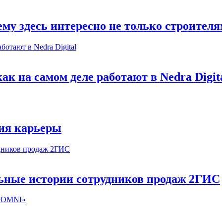
му здесь интересно не только строител
к на самом деле работают в Nedra Digit
ия карьеры
льные истории сотрудников продаж 2ГИС