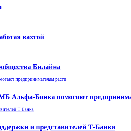
а
аботая вахтой
сообщества Билайна
МБ Альфа-Банка помогают предпринима
оддержки и представителей Т-Банка