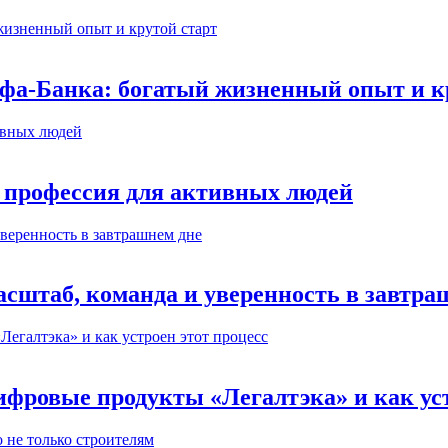
ьфа-Банка: богатый жизненный опыт и к
 профессия для активных людей
сштаб, команда и уверенность в завтра
ифровые продукты «Легалтэка» и как уст