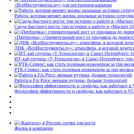
«ВсеИнструменты.ру» для построения карьеры
Работа, которая меняет жизнь: реальные истории сотруд
Среда быстрого роста: три истории о работе в «Магнит 
«Пятёрочка»: стремительный рост от продавца до директ
ДНК «ВсеИнструменты.ру»: атмосфера, в которой хочется
ИТ-хаб группы «Т-Технологии» в Санкт-Петербурге: топ
РТК-Сервис: как стать полевым инженером за три месяца
Работа в Fix Price: меньше рутины, больше технологий
Философия эффективности и свободы: как работают в V
Жизнь в компании