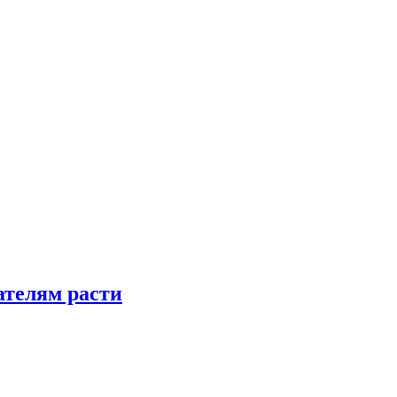
телям расти