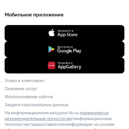
Мобильное приложение
Этика и комплаенс
Оказание услуг
Использование сайтов
Защита персональных данных
На информационном ресурсе hh.ru
применяются
рекомендательные технологии
(информационные
технологии предоставления информации на основе