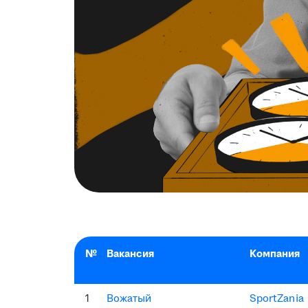
№
Вакансия
Компания
1
Вожатый
SportZania