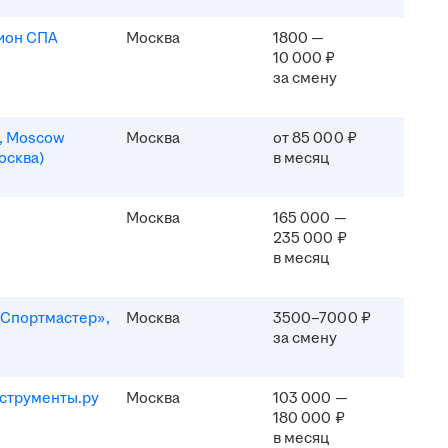
ион СПА
Москва
1800 —
10 000 ₽
за смену
n, Moscow
Москва
от 85 000 ₽
осква)
в месяц
Москва
165 000 —
235 000 ₽
в месяц
Спортмастер»,
Москва
3500–7000 ₽
за смену
струменты.ру
Москва
103 000 —
180 000 ₽
в месяц