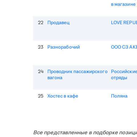
в магазине
22
Продавец
LOVE REPU
23
Разнорабочий
ООО СЗ АК
24
Проводник пассажирского
Российские
вагона
отряды
25
Хостес в кафе
Поляна
Все представленные в подборке позици