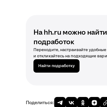
На hh.ru можно найт
подработок
Переходите, настраивайте удобные
и откликайтесь на подходящие вар
Найти подработку
Поделиться: