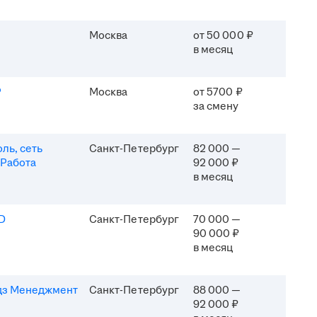
Москва
от 50 000 ₽
в месяц
P
Москва
от 5700 ₽
за смену
ль, сеть
Санкт-Петербург
82 000 —
 Работа
92 000 ₽
в месяц
D
Санкт-Петербург
70 000 —
90 000 ₽
в месяц
дз Менеджмент
Санкт-Петербург
88 000 —
92 000 ₽