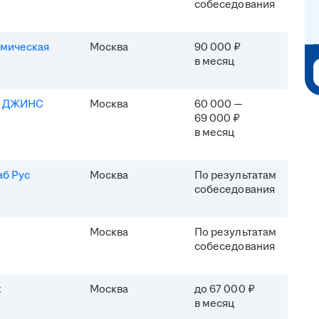
собеседования
мическая
Москва
90 000 ₽
в месяц
Я ДЖИНС
Москва
60 000 —
69 000 ₽
в месяц
б Рус
Москва
По результатам
собеседования
Москва
По результатам
собеседования
x
Москва
до 67 000 ₽
в месяц