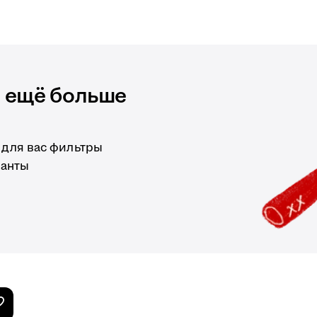
и ещё больше
 для вас фильтры
ианты