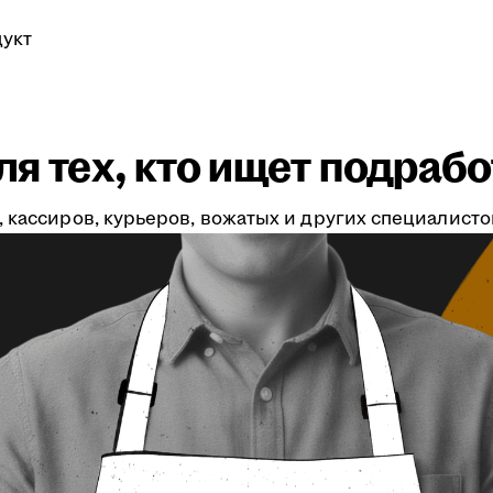
укт
я тех, кто ищет подрабо
 кассиров, курьеров, вожатых и других специалистов