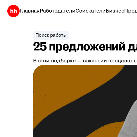
Главная
Работодатели
Соискатели
Бизнес
Прод
Поиск работы
25 предложений дл
В этой подборке — вакансии продавцов,