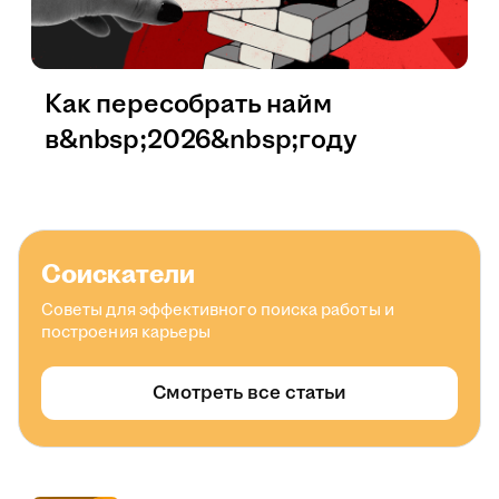
Как пересобрать найм
в&nbsp;2026&nbsp;году
Соискатели
Советы для эффективного поиска работы и
построения карьеры
Смотреть все статьи