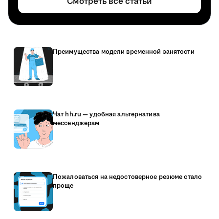
Смотреть все статьи
Преимущества модели временной занятости
Чат hh.ru — удобная альтернатива
мессенджерам
Пожаловаться на недостоверное резюме стало
проще