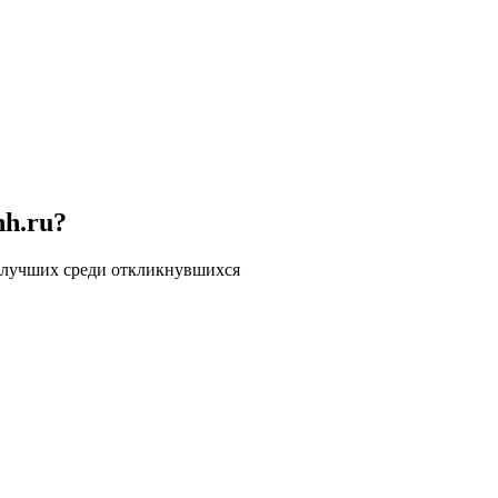
hh.ru?
 лучших среди откликнувшихся