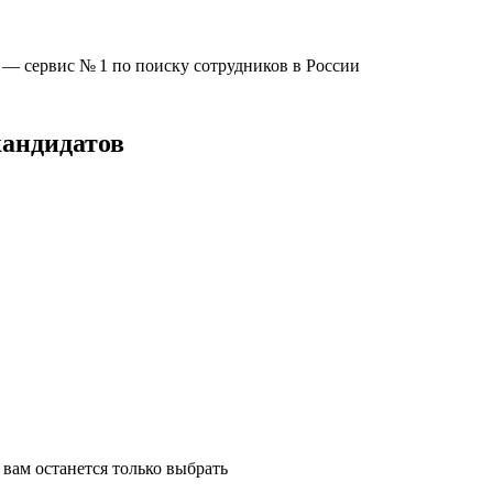
u —
сервис № 1
по поиску сотрудников в России
кандидатов
вам останется только выбрать