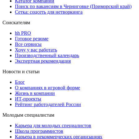
Каталог компаний
Поиск по вакансиям в Черниговке (Приморский край)
Сетка: соцсеть для нетворкинга
Соискателям
hh PRO
Готовое резюме
Все сервисы
Хочу у вас работать
Производственный календарь
Экспертная рекомендация
Новости и статьи
Блог
О компаниях в игровой форме
Жизнь в компании
ИТ-проекты
Рейтинг работодателей России
Молодым специалистам
Карьера для молодых специалистов
Школа программистов
Карьера в некоммерческих организациях