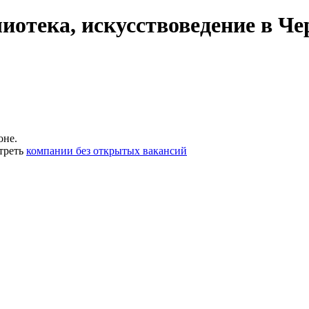
иотека, искусствоведение в Ч
оне.
треть
компании без открытых вакансий