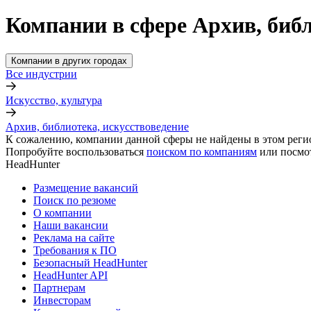
Компании в сфере Архив, библ
Компании в других городах
Все индустрии
Искусство, культура
Архив, библиотека, искусствоведение
К сожалению, компании данной сферы не найдены в этом реги
Попробуйте воспользоваться
поиском по компаниям
или посмо
HeadHunter
Размещение вакансий
Поиск по резюме
О компании
Наши вакансии
Реклама на сайте
Требования к ПО
Безопасный HeadHunter
HeadHunter API
Партнерам
Инвесторам