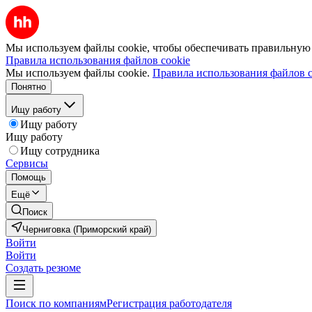
Мы используем файлы cookie, чтобы обеспечивать правильную р
Правила использования файлов cookie
Мы используем файлы cookie.
Правила использования файлов c
Понятно
Ищу работу
Ищу работу
Ищу работу
Ищу сотрудника
Сервисы
Помощь
Ещё
Поиск
Черниговка (Приморский край)
Войти
Войти
Создать резюме
Поиск по компаниям
Регистрация работодателя