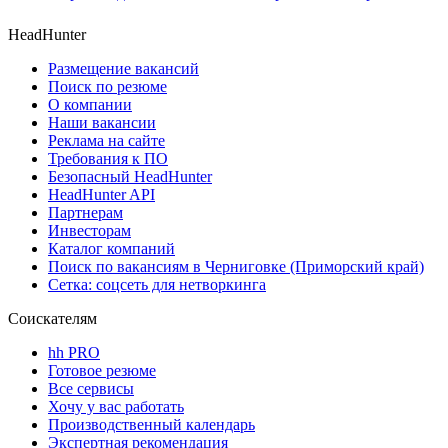
HeadHunter
Размещение вакансий
Поиск по резюме
О компании
Наши вакансии
Реклама на сайте
Требования к ПО
Безопасный HeadHunter
HeadHunter API
Партнерам
Инвесторам
Каталог компаний
Поиск по вакансиям в Черниговке (Приморский край)
Сетка: соцсеть для нетворкинга
Соискателям
hh PRO
Готовое резюме
Все сервисы
Хочу у вас работать
Производственный календарь
Экспертная рекомендация