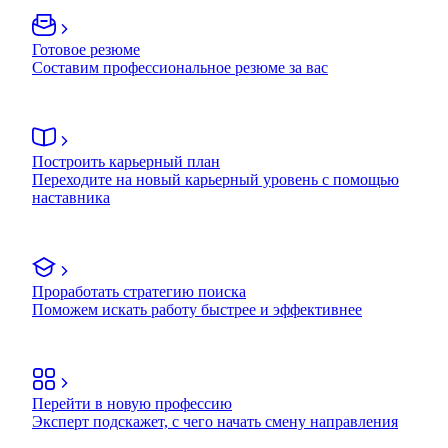
Готовое резюме
Составим профессиональное резюме за вас
Построить карьерный план
Переходите на новый карьерный уровень с помощью
наставника
Проработать стратегию поиска
Поможем искать работу быстрее и эффективнее
Перейти в новую профессию
Эксперт подскажет, с чего начать смену направления