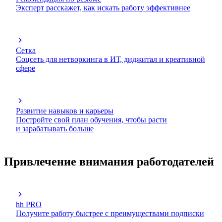
Эксперт расскажет, как искать работу эффективнее
Сетка
Соцсеть для нетворкинга в ИТ, диджитал и креативной
сфере
Развитие навыков и карьеры
Постройте свой план обучения, чтобы расти
и зарабатывать больше
Привлечение внимания работодателей
hh PRO
Получите работу быстрее с преимуществами подписки