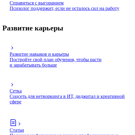
Справиться с выгоранием
Психолог поддержит, если не осталось сил на работу
Развитие карьеры
Развитие навыков и карьеры
Постройте свой план обучения, чтобы расти
и зарабатывать больше
Сетка
Соцсеть для нетворкинга в ИТ, диджитал и креативной
сфере
Статьи