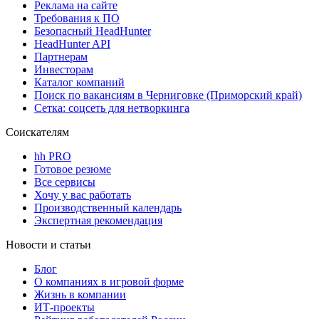
Реклама на сайте
Требования к ПО
Безопасный HeadHunter
HeadHunter API
Партнерам
Инвесторам
Каталог компаний
Поиск по вакансиям в Черниговке (Приморский край)
Сетка: соцсеть для нетворкинга
Соискателям
hh PRO
Готовое резюме
Все сервисы
Хочу у вас работать
Производственный календарь
Экспертная рекомендация
Новости и статьи
Блог
О компаниях в игровой форме
Жизнь в компании
ИТ-проекты