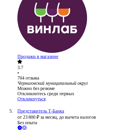
Продажи в магазине
3.7
•
704
отзыва
Черниговский муниципальный округ
Можно без резюме
Откликнитесь среди первых
Откликнуться
Представитель Т-Банка
от
23 800
₽
за месяц,
до вычета налогов
Без опыта