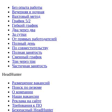
Без опыта работы
Вечерняя и ночная
Вахтовый метод
График 5/2
Гибкий график
Два через два
За сутки
От прямых работодателей
Полный день
По совместительству
Полная занятость
Сменный график
Три через три
Частичная занятость
HeadHunter
Размещение вакансий
Поиск по резюме
О компании
Наши вакансии
Реклама на сайте
Требования к ПО
Безопасный HeadHunter