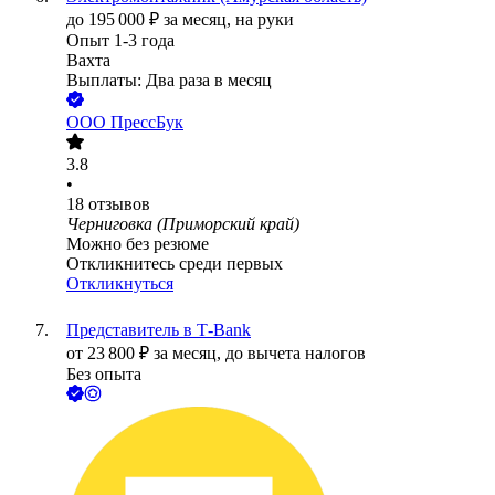
до
195 000
₽
за месяц,
на руки
Опыт 1-3 года
Вахта
Выплаты: Два раза в месяц
ООО
ПрессБук
3.8
•
18
отзывов
Черниговка (Приморский край)
Можно без резюме
Откликнитесь среди первых
Откликнуться
Представитель в Т-Bank
от
23 800
₽
за месяц,
до вычета налогов
Без опыта