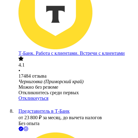
Т-Банк. Работа с клиентами. Встречи с клиентами
4.1
•
17484
отзыва
Черниговка (Приморский край)
Можно без резюме
Откликнитесь среди первых
Откликнуться
Представитель в Т-Банк
от
23 800
₽
за месяц,
до вычета налогов
Без опыта