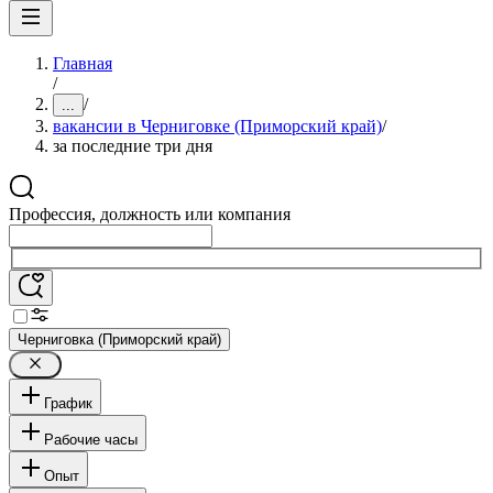
Главная
/
/
...
вакансии в Черниговке (Приморский край)
/
за последние три дня
Профессия, должность или компания
Черниговка (Приморский край)
График
Рабочие часы
Опыт