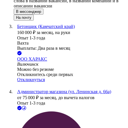
слова в названии вакансии, в названии компании и в
описании вакансии
В мессенджер
На почту
Бетонщик (Камчатский край)
160 000
₽
за месяц,
на руки
Опыт 1-3 года
Вахта
Выплаты: Два раза в месяц
ООО
ХАРАКС
Вилючинск
Можно без резюме
Откликнитесь среди первых
Откликнуться
Администратор магазина (ул. Ленинская д. 66а)
от
75 000
₽
за месяц,
до вычета налогов
Опыт 1-3 года