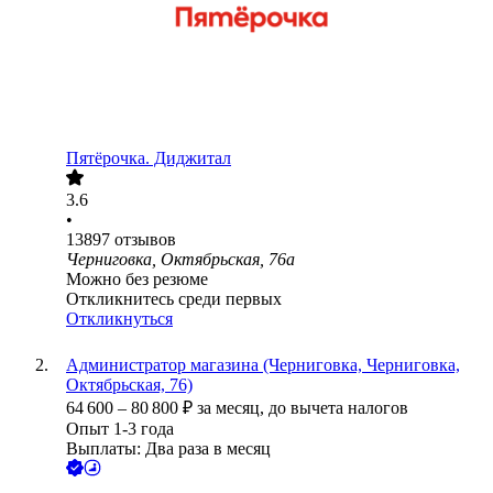
Пятёрочка. Диджитал
3.6
•
13897
отзывов
Черниговка, Октябрьская, 76а
Можно без резюме
Откликнитесь среди первых
Откликнуться
Администратор магазина (Черниговка, Черниговка,
Октябрьская, 76)
64 600
–
80 800
₽
за месяц,
до вычета налогов
Опыт 1-3 года
Выплаты: Два раза в месяц