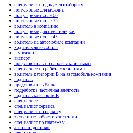
специалист по документообороту
популярные для мужчин
популярные после 60
популярные после 55
водитель в компанию
популярные для пенсионеров
популярные после 45
водитель на автомобиле компании
водитель автомобиля
в магазин
эксперт
представитель по работе с клиентами
специалист по работе с клиентами
водитель категории B на автомобиль компании
водитель
представитель банка
подработка частичная занятость
водитель категории B
специалист
специалист сервиса
специалист по сервису
эксперт по работе с клиентами
специалист по платежам
агент по доставке
пеший курьер