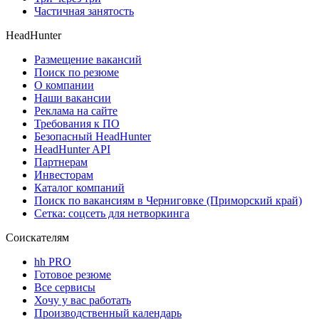
Частичная занятость
HeadHunter
Размещение вакансий
Поиск по резюме
О компании
Наши вакансии
Реклама на сайте
Требования к ПО
Безопасный HeadHunter
HeadHunter API
Партнерам
Инвесторам
Каталог компаний
Поиск по вакансиям в Черниговке (Приморский край)
Сетка: соцсеть для нетворкинга
Соискателям
hh PRO
Готовое резюме
Все сервисы
Хочу у вас работать
Производственный календарь