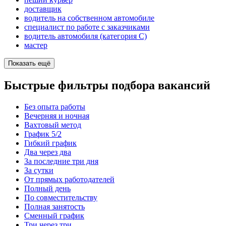
доставщик
водитель на собственном автомобиле
специалист по работе с заказчиками
водитель автомобиля (категория C)
мастер
Показать ещё
Быстрые фильтры подбора вакансий
Без опыта работы
Вечерняя и ночная
Вахтовый метод
График 5/2
Гибкий график
Два через два
За последние три дня
За сутки
От прямых работодателей
Полный день
По совместительству
Полная занятость
Сменный график
Три через три